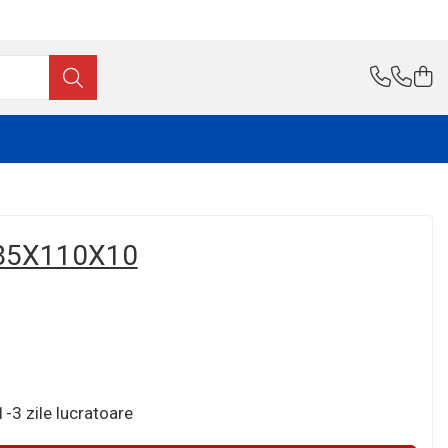
85X110X10
-3 zile lucratoare