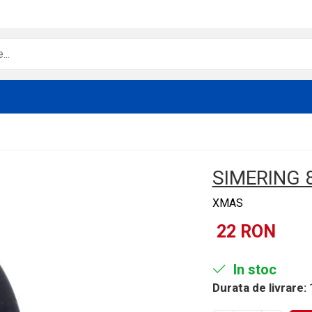
SIMERING 
XMAS
22 RON
In stoc
Durata de livrare:
1