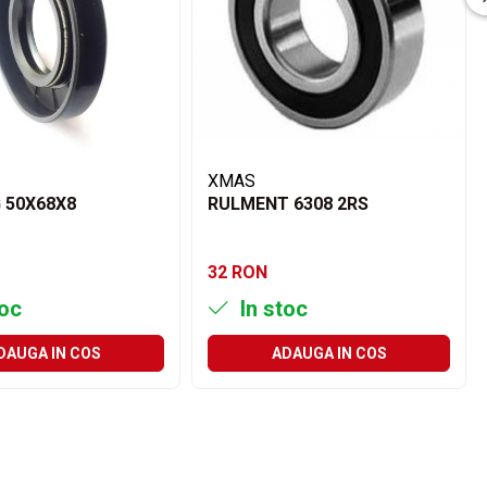
XMAS
 50X68X8
RULMENT 6308 2RS
32 RON
toc
In stoc
DAUGA IN COS
ADAUGA IN COS