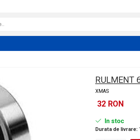
RULMENT 6
XMAS
32 RON
In stoc
Durata de livrare:
1