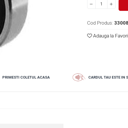
Cod Produs:
3300
Adauga la Favori
PRIMESTI COLETUL ACASA
CARDUL TAU ESTE IN