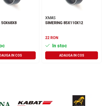
XMAS
 50X68X8
SIMERING 85X110X12
22 RON
toc
In stoc
DAUGA IN COS
ADAUGA IN COS