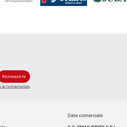
a de Confidentialitate
Date comerciale