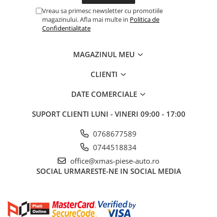
Vreau sa primesc newsletter cu promotiile
magazinului. Afla mai multe in
Politica de
Confidentialitate
MAGAZINUL MEU
CLIENTI
DATE COMERCIALE
SUPORT CLIENTI
LUNI - VINERI 09:00 - 17:00
0768677589
0744518834
office@xmas-piese-auto.ro
SOCIAL
URMARESTE-NE IN SOCIAL MEDIA