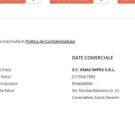
la mai multe in
Politica de Confidentialitate
DATE COMERCIALE
 Plata
S.C. XMAS IMPEX S.R.L.
e Retur
J11/554/1993
Produselor
RO4046094
de Retur
Str. Nicolae Balcescu nr .21
Caransebes, Caras-Severin