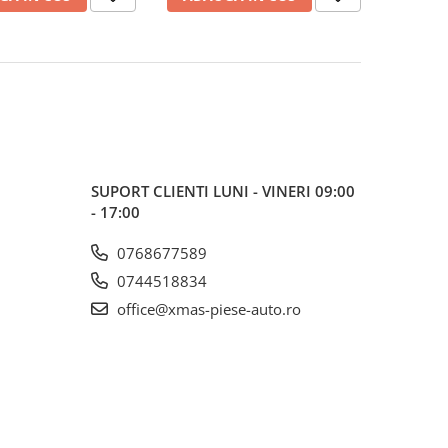
SUPORT CLIENTI
LUNI - VINERI 09:00
- 17:00
0768677589
0744518834
office@xmas-piese-auto.ro