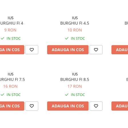
IUS
IUS
URGHIU FI 4
BURGHIU FI 4.5
B
9 RON
10 RON
IN STOC
IN STOC
A IN COS
ADAUGA IN COS
ADAU
IUS
IUS
URGHIU FI 7.5
BURGHIU FI 8.5
16 RON
17 RON
IN STOC
IN STOC
A IN COS
ADAUGA IN COS
ADAU