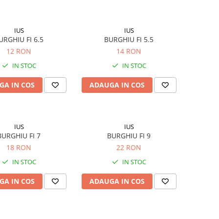
IUS
IUS
URGHIU FI 6.5
BURGHIU FI 5.5
12 RON
14 RON
IN STOC
IN STOC
GA IN COS
ADAUGA IN COS
IUS
IUS
BURGHIU FI 7
BURGHIU FI 9
18 RON
22 RON
IN STOC
IN STOC
GA IN COS
ADAUGA IN COS