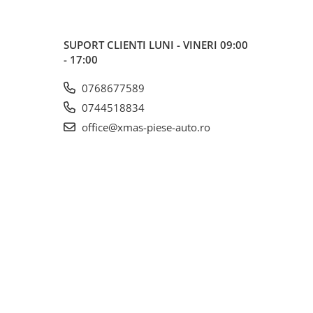
SUPORT CLIENTI
LUNI - VINERI 09:00
- 17:00
0768677589
0744518834
office@xmas-piese-auto.ro