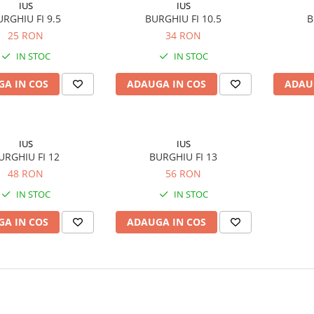
IUS
IUS
URGHIU FI 9.5
BURGHIU FI 10.5
B
25 RON
34 RON
IN STOC
IN STOC
A IN COS
ADAUGA IN COS
ADAU
IUS
IUS
URGHIU FI 12
BURGHIU FI 13
48 RON
56 RON
IN STOC
IN STOC
A IN COS
ADAUGA IN COS