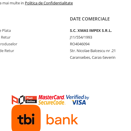
la mai multe in
Politica de Confidentialitate
DATE COMERCIALE
 Plata
S.C. XMAS IMPEX S.R.L.
e Retur
J11/554/1993
Produselor
RO4046094
de Retur
Str. Nicolae Balcescu nr .21
Caransebes, Caras-Severin