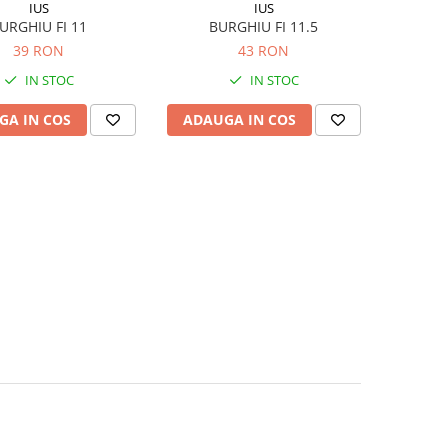
IUS
IUS
URGHIU FI 11
BURGHIU FI 11.5
39 RON
43 RON
IN STOC
IN STOC
GA IN COS
ADAUGA IN COS