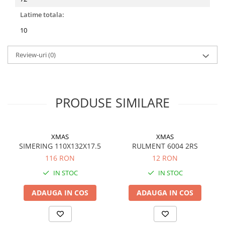
Latime totala:
10
Review-uri
(0)
PRODUSE SIMILARE
XMAS
XMAS
SIMERING 110X132X17.5
RULMENT 6004 2RS
116 RON
12 RON
IN STOC
IN STOC
ADAUGA IN COS
ADAUGA IN COS