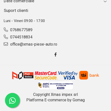
Date comerciale
Suport clienti
Luni - Vineri 09:00 - 17:00
0768677589
0744518834
office@xmas-piese-auto.ro
Copyright Xmas impex srl
Platforma E-commerce by Gomag