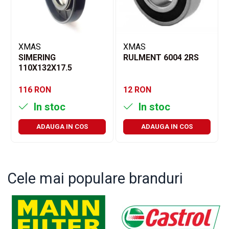
XMAS
XMAS
SIMERING
RULMENT 6004 2RS
110X132X17.5
116 RON
12 RON
In stoc
In stoc
ADAUGA IN COS
ADAUGA IN COS
Cele mai populare branduri