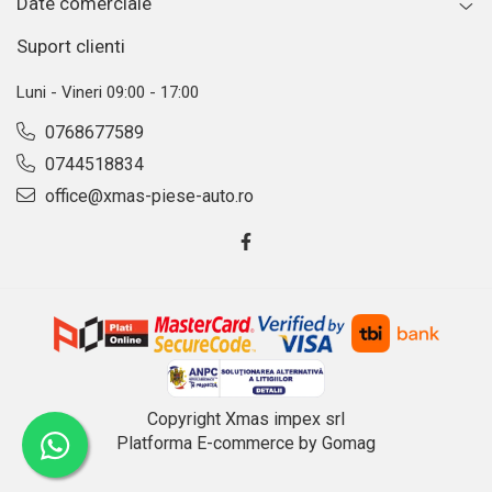
Date comerciale
Suport clienti
Luni - Vineri 09:00 - 17:00
0768677589
0744518834
office@xmas-piese-auto.ro
Copyright Xmas impex srl
Platforma E-commerce by Gomag