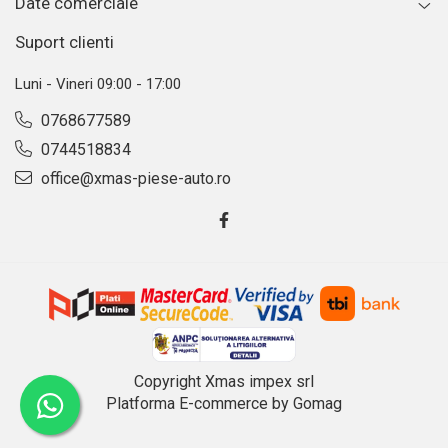
Date comerciale
Suport clienti
Luni - Vineri 09:00 - 17:00
0768677589
0744518834
office@xmas-piese-auto.ro
Copyright Xmas impex srl
Platforma E-commerce by Gomag