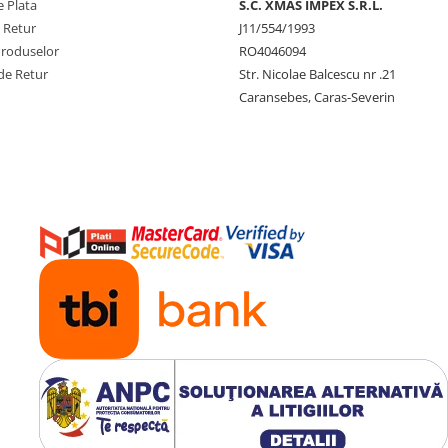
 Plata
S.C. XMAS IMPEX S.R.L.
e Retur
J11/554/1993
Produselor
RO4046094
de Retur
Str. Nicolae Balcescu nr .21
Caransebes, Caras-Severin