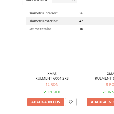
Rulmenti
Rulmenti cu bile
Diametru interior:
26
Rulmenti cu role
Diametru exterior:
42
Etansari
Latime totala:
10
Simeringuri
Curele si lanturi
Curele trapezoidale
Curele clasice
Curele clasice dintate
Lubrifianti
Ulei
XMAS
XMA
Ulei motor
RULMENT 6004 2RS
RULMENT 6
12 RON
9 R
Ulei transmisie
Ulei hidraulic
IN STOC
IN 
Ulei servodirectie
ADAUGA IN COS
ADAUGA IN 
Vaselina
Filtre