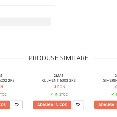
PRODUSE SIMILARE
S
XMAS
202 2RS
RULMENT 6303 2RS
SIMERI
ON
14 RON
1
STOC
IN STOC
COS
ADAUGA IN COS
ADAUGA I