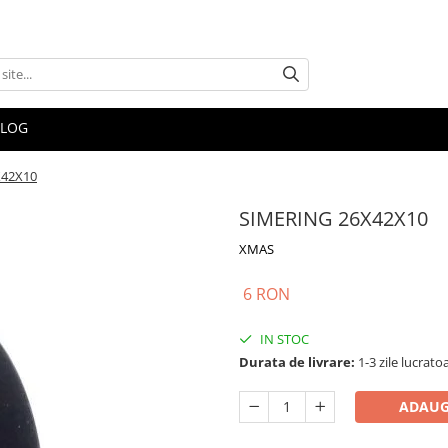
BLOG
X42X10
SIMERING 26X42X10
XMAS
6 RON
IN STOC
Durata de livrare:
1-3 zile lucrato
ADAUG