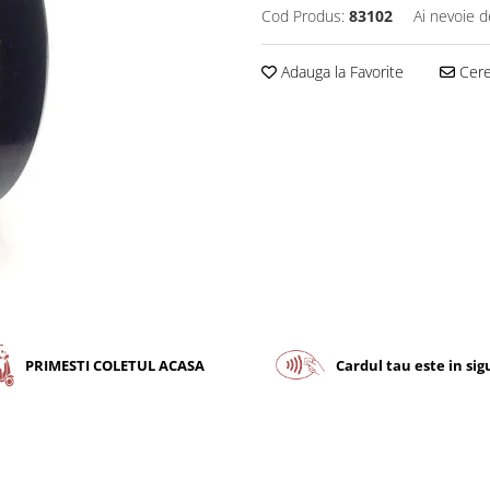
Cod Produs:
83102
Ai nevoie d
Adauga la Favorite
Cere 
PRIMESTI COLETUL ACASA
Cardul tau este in si