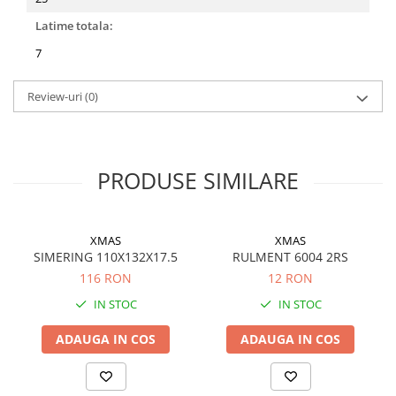
Latime totala:
7
Review-uri
(0)
PRODUSE SIMILARE
XMAS
XMAS
SIMERING 110X132X17.5
RULMENT 6004 2RS
116 RON
12 RON
IN STOC
IN STOC
ADAUGA IN COS
ADAUGA IN COS