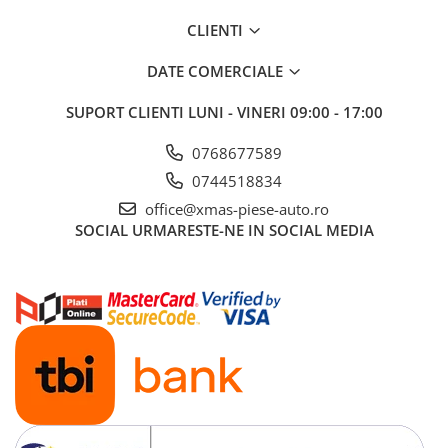
CLIENTI
DATE COMERCIALE
SUPORT CLIENTI
LUNI - VINERI 09:00 - 17:00
0768677589
0744518834
office@xmas-piese-auto.ro
SOCIAL
URMARESTE-NE IN SOCIAL MEDIA