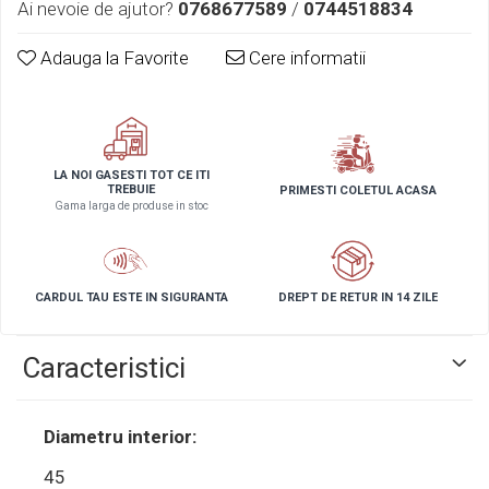
Ai nevoie de ajutor?
0768677589
/
0744518834
Adauga la Favorite
Cere informatii
LA NOI GASESTI TOT CE ITI
TREBUIE
PRIMESTI COLETUL ACASA
Gama larga de produse in stoc
CARDUL TAU ESTE IN SIGURANTA
DREPT DE RETUR IN 14 ZILE
Caracteristici
Diametru interior:
45