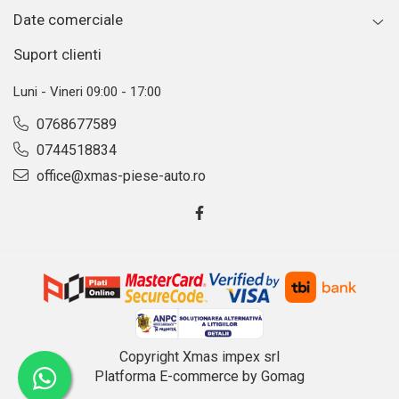
Date comerciale
Suport clienti
Luni - Vineri 09:00 - 17:00
0768677589
0744518834
office@xmas-piese-auto.ro
Copyright Xmas impex srl
Platforma E-commerce by Gomag