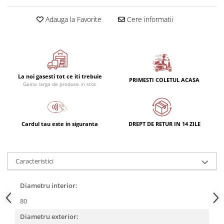
Adauga la Favorite
Cere informatii
La noi gasesti tot ce iti trebuie
PRIMESTI COLETUL ACASA
Gama larga de produse in stoc
Cardul tau este in siguranta
DREPT DE RETUR IN 14 ZILE
Caracteristici
Diametru interior:
80
Diametru exterior: