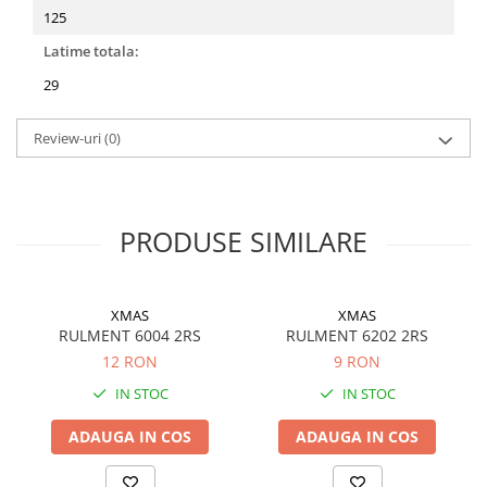
125
Latime totala:
29
Review-uri
(0)
PRODUSE SIMILARE
XMAS
XMAS
RULMENT 6004 2RS
RULMENT 6202 2RS
12 RON
9 RON
IN STOC
IN STOC
ADAUGA IN COS
ADAUGA IN COS