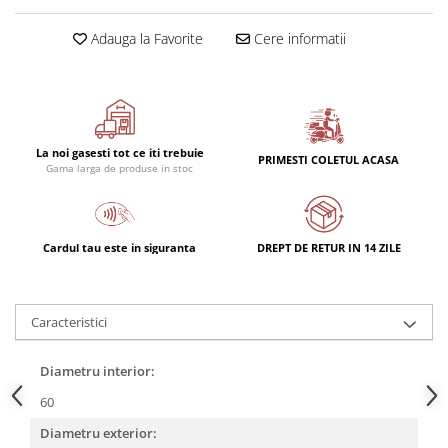
Adauga la Favorite
Cere informatii
La noi gasesti tot ce iti trebuie
PRIMESTI COLETUL ACASA
Gama larga de produse in stoc
Cardul tau este in siguranta
DREPT DE RETUR IN 14 ZILE
Caracteristici
Diametru interior:
60
Diametru exterior: