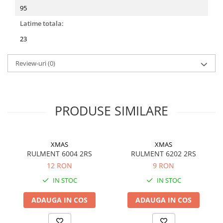
95
Latime totala:
23
Review-uri
(0)
PRODUSE SIMILARE
XMAS
XMAS
RULMENT 6004 2RS
RULMENT 6202 2RS
12 RON
9 RON
IN STOC
IN STOC
ADAUGA IN COS
ADAUGA IN COS