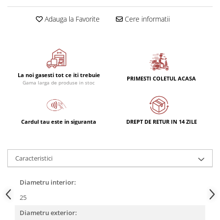
Adauga la Favorite
Cere informatii
La noi gasesti tot ce iti trebuie
PRIMESTI COLETUL ACASA
Gama larga de produse in stoc
Cardul tau este in siguranta
DREPT DE RETUR IN 14 ZILE
Caracteristici
Diametru interior:
25
Diametru exterior: