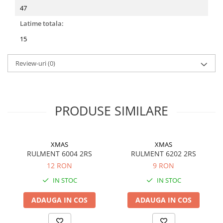
47
Latime totala:
15
Review-uri
(0)
PRODUSE SIMILARE
XMAS
XMAS
RULMENT 6004 2RS
RULMENT 6202 2RS
12 RON
9 RON
IN STOC
IN STOC
ADAUGA IN COS
ADAUGA IN COS