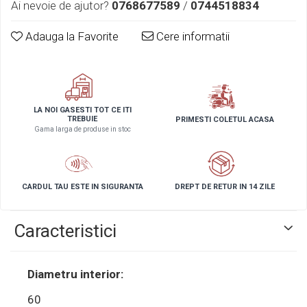
Ai nevoie de ajutor?
0768677589
/
0744518834
Adauga la Favorite
Cere informatii
LA NOI GASESTI TOT CE ITI
TREBUIE
PRIMESTI COLETUL ACASA
Gama larga de produse in stoc
CARDUL TAU ESTE IN SIGURANTA
DREPT DE RETUR IN 14 ZILE
Caracteristici
Diametru interior:
60