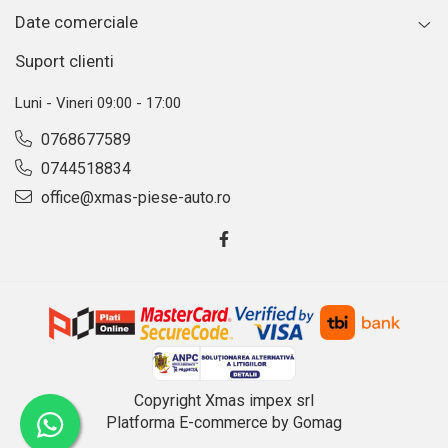
Date comerciale
Suport clienti
Luni - Vineri 09:00 - 17:00
0768677589
0744518834
office@xmas-piese-auto.ro
Copyright Xmas impex srl
Platforma E-commerce by Gomag