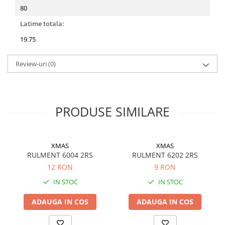
80
Latime totala:
19.75
Review-uri
(0)
PRODUSE SIMILARE
XMAS
XMAS
RULMENT 6004 2RS
RULMENT 6202 2RS
12 RON
9 RON
IN STOC
IN STOC
ADAUGA IN COS
ADAUGA IN COS