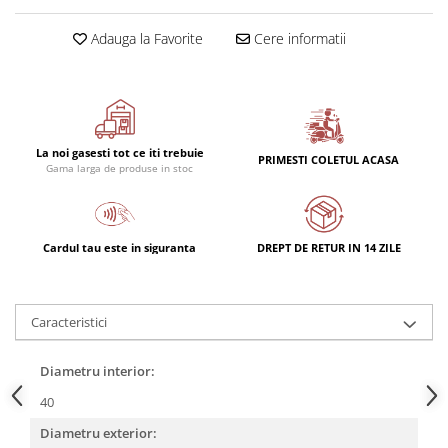
Adauga la Favorite
Cere informatii
La noi gasesti tot ce iti trebuie
PRIMESTI COLETUL ACASA
Gama larga de produse in stoc
Cardul tau este in siguranta
DREPT DE RETUR IN 14 ZILE
Caracteristici
Diametru interior:
40
Diametru exterior: