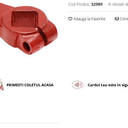
Cod Produs:
32989
Ai nevoie d
Adauga la Favorite
Cere 
PRIMESTI COLETUL ACASA
Cardul tau este in si