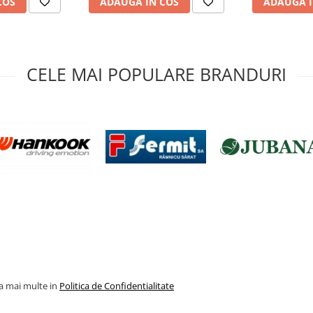
COS
ADAUGA IN COS
ADAUGA I
CELE MAI POPULARE BRANDURI
la mai multe in
Politica de Confidentialitate