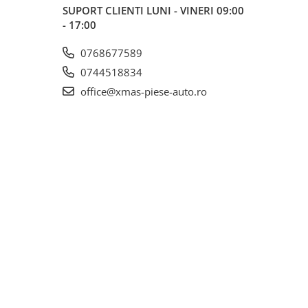
SUPORT CLIENTI
LUNI - VINERI 09:00
- 17:00
0768677589
0744518834
office@xmas-piese-auto.ro