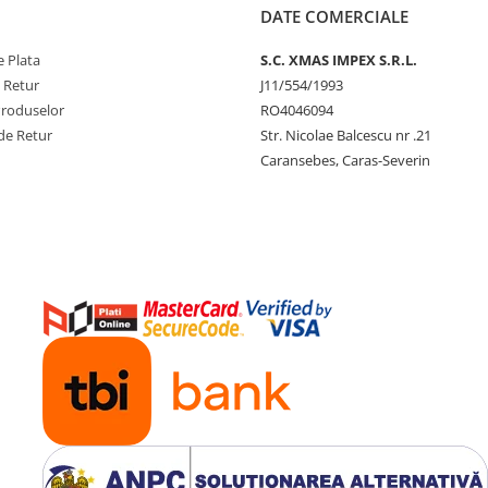
DATE COMERCIALE
 Plata
S.C. XMAS IMPEX S.R.L.
e Retur
J11/554/1993
Produselor
RO4046094
de Retur
Str. Nicolae Balcescu nr .21
Caransebes, Caras-Severin