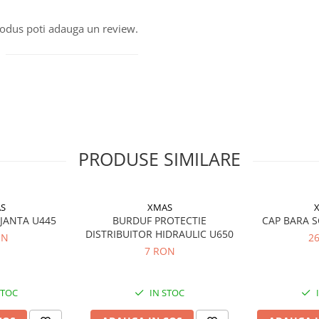
produs poti adauga un review.
PRODUSE SIMILARE
S
XMAS
 JANTA U445
BURDUF PROTECTIE
CAP BARA S
DISTRIBUITOR HIDRAULIC U650
ON
2
7 RON
STOC
IN STOC