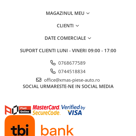
MAGAZINUL MEU
CLIENTI
DATE COMERCIALE
SUPORT CLIENTI
LUNI - VINERI 09:00 - 17:00
0768677589
0744518834
office@xmas-piese-auto.ro
SOCIAL
URMARESTE-NE IN SOCIAL MEDIA