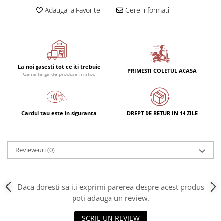
Adauga la Favorite
Cere informatii
La noi gasesti tot ce iti trebuie
PRIMESTI COLETUL ACASA
Gama larga de produse in stoc
Cardul tau este in siguranta
DREPT DE RETUR IN 14 ZILE
Review-uri
(0)
Daca doresti sa iti exprimi parerea despre acest produs
poti adauga un review.
SCRIE UN REVIEW