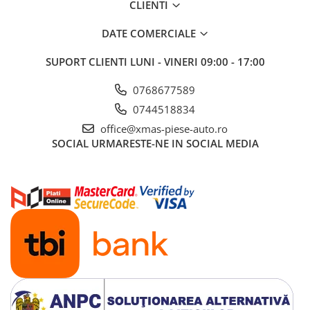
CLIENTI
DATE COMERCIALE
SUPORT CLIENTI
LUNI - VINERI 09:00 - 17:00
0768677589
0744518834
office@xmas-piese-auto.ro
SOCIAL
URMARESTE-NE IN SOCIAL MEDIA