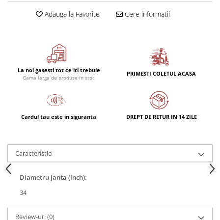
Adauga la Favorite
Cere informatii
La noi gasesti tot ce iti trebuie
PRIMESTI COLETUL ACASA
Gama larga de produse in stoc
Cardul tau este in siguranta
DREPT DE RETUR IN 14 ZILE
Caracteristici
Diametru janta (Inch):
34
Review-uri
(0)