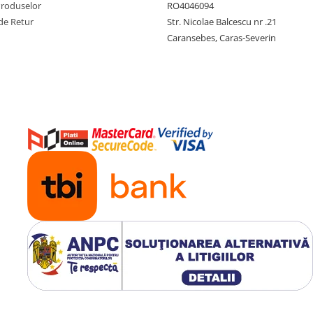
Produselor
RO4046094
de Retur
Str. Nicolae Balcescu nr .21
Caransebes, Caras-Severin