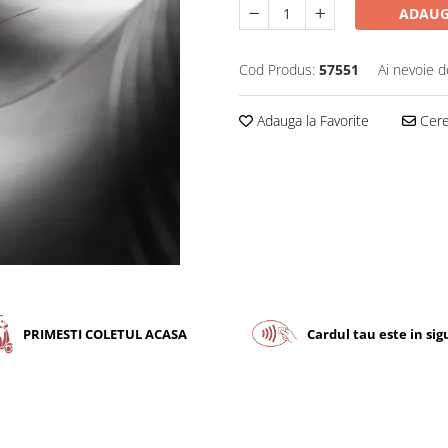
ADAUG
Cod Produs:
57551
Ai nevoie d
Adauga la Favorite
Cere 
PRIMESTI COLETUL ACASA
Cardul tau este in si