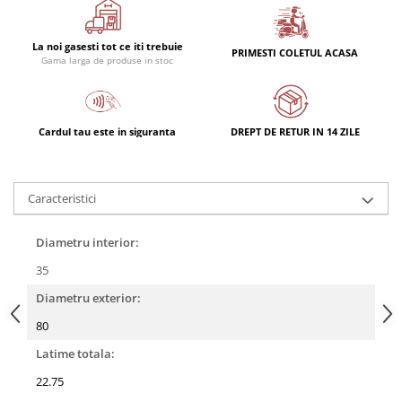
La noi gasesti tot ce iti trebuie
PRIMESTI COLETUL ACASA
Gama larga de produse in stoc
Cardul tau este in siguranta
DREPT DE RETUR IN 14 ZILE
Caracteristici
Diametru interior:
35
Diametru exterior:
80
Latime totala:
22.75