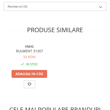
Review-uri
(0)
PRODUSE SIMILARE
XMAS
RULMENT 31307
33 RON
IN STOC
ADAUGA IN COS
CELE MAI POPULARE BRANDURI