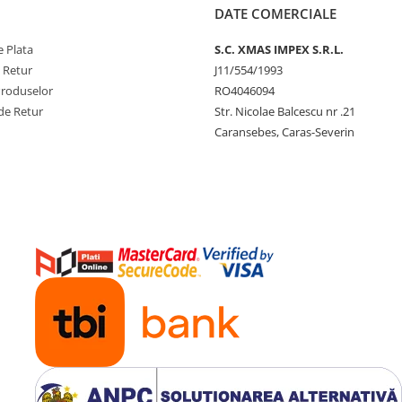
DATE COMERCIALE
 Plata
S.C. XMAS IMPEX S.R.L.
e Retur
J11/554/1993
Produselor
RO4046094
de Retur
Str. Nicolae Balcescu nr .21
Caransebes, Caras-Severin