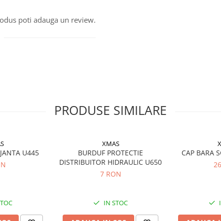
produs poti adauga un review.
PRODUSE SIMILARE
S
XMAS
 JANTA U445
BURDUF PROTECTIE
CAP BARA S
DISTRIBUITOR HIDRAULIC U650
ON
2
7 RON
STOC
IN STOC