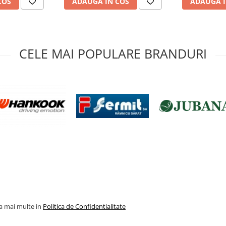
COS
ADAUGA IN COS
ADAUGA I
CELE MAI POPULARE BRANDURI
la mai multe in
Politica de Confidentialitate