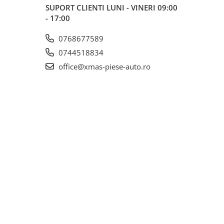
SUPORT CLIENTI
LUNI - VINERI 09:00
- 17:00
0768677589
0744518834
office@xmas-piese-auto.ro