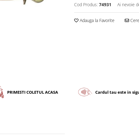
Cod Produs:
74931
Ai nevoie d
Adauga la Favorite
Cere 
PRIMESTI COLETUL ACASA
Cardul tau este in si