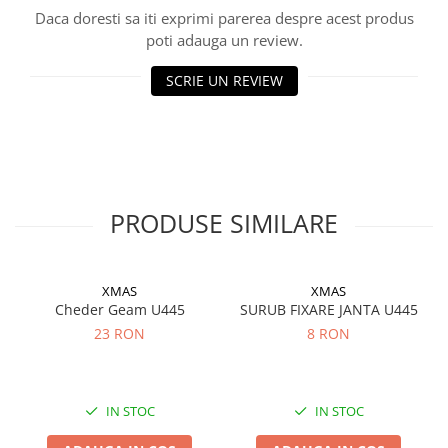
Daca doresti sa iti exprimi parerea despre acest produs
poti adauga un review.
SCRIE UN REVIEW
PRODUSE SIMILARE
XMAS
XMAS
Cheder Geam U445
SURUB FIXARE JANTA U445
23 RON
8 RON
IN STOC
IN STOC