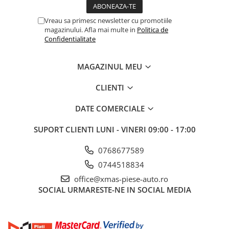
Vreau sa primesc newsletter cu promotiile
magazinului. Afla mai multe in
Politica de
Confidentialitate
MAGAZINUL MEU
CLIENTI
DATE COMERCIALE
SUPORT CLIENTI
LUNI - VINERI 09:00 - 17:00
0768677589
0744518834
office@xmas-piese-auto.ro
SOCIAL
URMARESTE-NE IN SOCIAL MEDIA