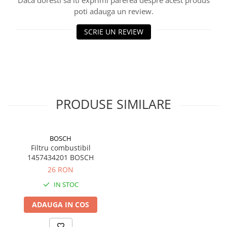
Daca doresti sa iti exprimi parerea despre acest produs
poti adauga un review.
SCRIE UN REVIEW
PRODUSE SIMILARE
BOSCH
Filtru combustibil
1457434201 BOSCH
26 RON
IN STOC
ADAUGA IN COS