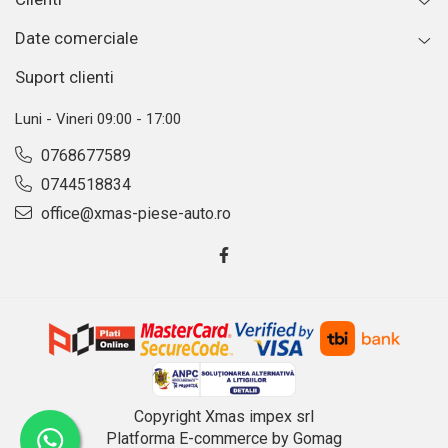
Date comerciale
Suport clienti
Luni - Vineri 09:00 - 17:00
0768677589
0744518834
office@xmas-piese-auto.ro
Copyright Xmas impex srl
Platforma E-commerce by Gomag