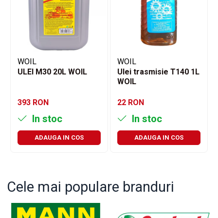
WOIL
WOIL
ULEI M30 20L WOIL
Ulei trasmisie T140 1L
WOIL
393 RON
22 RON
In stoc
In stoc
ADAUGA IN COS
ADAUGA IN COS
Cele mai populare branduri