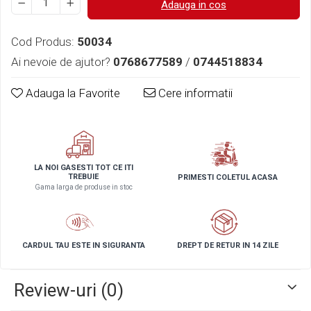
Adauga in cos
Cod Produs:
50034
Ai nevoie de ajutor?
0768677589
/
0744518834
Adauga la Favorite
Cere informatii
LA NOI GASESTI TOT CE ITI
TREBUIE
PRIMESTI COLETUL ACASA
Gama larga de produse in stoc
CARDUL TAU ESTE IN SIGURANTA
DREPT DE RETUR IN 14 ZILE
Review-uri
(0)