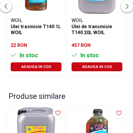
WOIL
WOIL
Ulei trasmisie T140 1L
Ulei de transmisie
WOIL
T140 20L WOIL
22 RON
457 RON
In stoc
In stoc
ADAUGA IN COS
ADAUGA IN COS
Produse similare