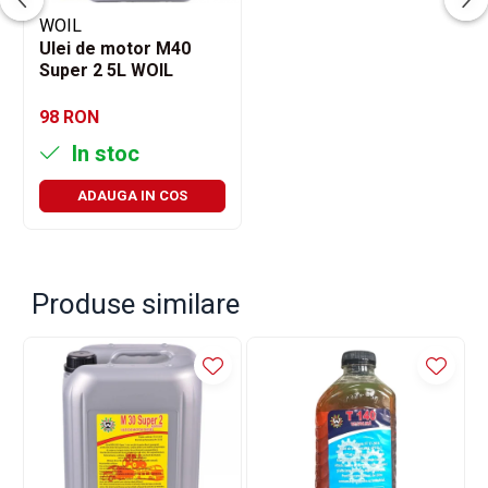
WOIL
Ulei de motor M40
Super 2 5L WOIL
98 RON
In stoc
ADAUGA IN COS
Produse similare