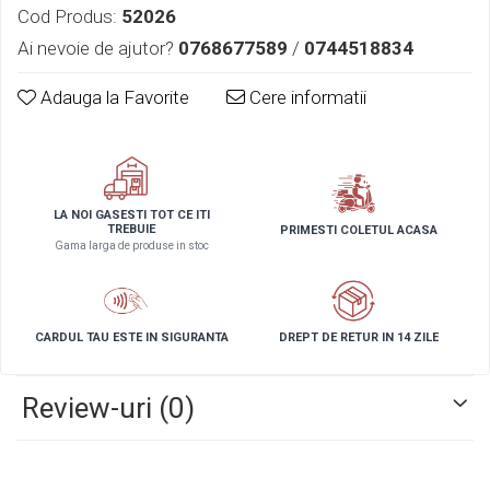
Cod Produs:
52026
Ai nevoie de ajutor?
0768677589
/
0744518834
Adauga la Favorite
Cere informatii
LA NOI GASESTI TOT CE ITI
TREBUIE
PRIMESTI COLETUL ACASA
Gama larga de produse in stoc
CARDUL TAU ESTE IN SIGURANTA
DREPT DE RETUR IN 14 ZILE
Review-uri
(0)