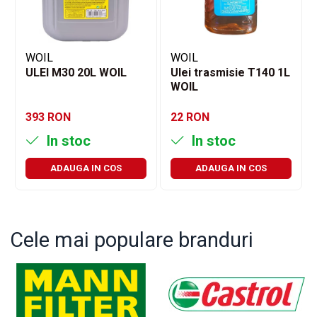
WOIL
WOIL
ULEI M30 20L WOIL
Ulei trasmisie T140 1L
WOIL
393 RON
22 RON
In stoc
In stoc
ADAUGA IN COS
ADAUGA IN COS
Cele mai populare branduri