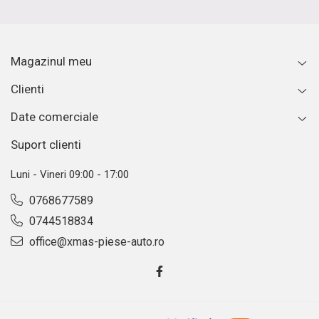
Magazinul meu
Clienti
Date comerciale
Suport clienti
Luni - Vineri 09:00 - 17:00
0768677589
0744518834
office@xmas-piese-auto.ro