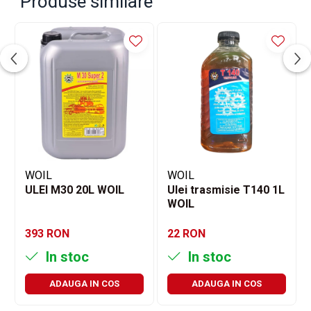
Produse similare
WOIL
WOIL
ULEI M30 20L WOIL
Ulei trasmisie T140 1L
WOIL
393 RON
22 RON
In stoc
In stoc
ADAUGA IN COS
ADAUGA IN COS