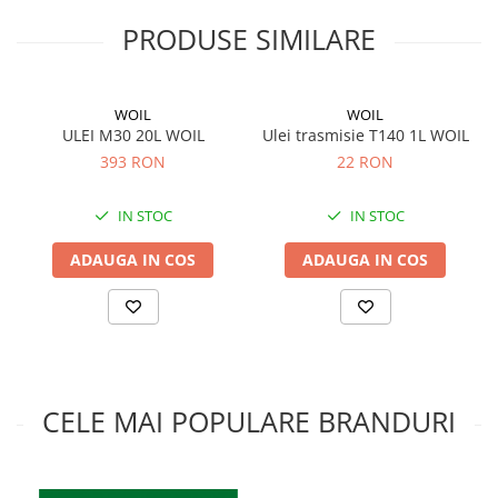
PRODUSE SIMILARE
WOIL
WOIL
ULEI M30 20L WOIL
Ulei trasmisie T140 1L WOIL
393 RON
22 RON
IN STOC
IN STOC
ADAUGA IN COS
ADAUGA IN COS
CELE MAI POPULARE BRANDURI