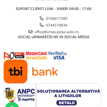
SUPORT CLIENTI
LUNI - VINERI 09:00 - 17:00
0768677589
0744518834
office@xmas-piese-auto.ro
SOCIAL
URMARESTE-NE IN SOCIAL MEDIA