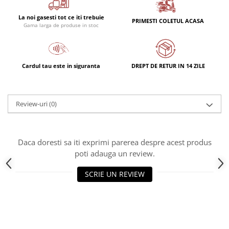
La noi gasesti tot ce iti trebuie
PRIMESTI COLETUL ACASA
Gama larga de produse in stoc
Cardul tau este in siguranta
DREPT DE RETUR IN 14 ZILE
Review-uri
(0)
Daca doresti sa iti exprimi parerea despre acest produs
poti adauga un review.
SCRIE UN REVIEW