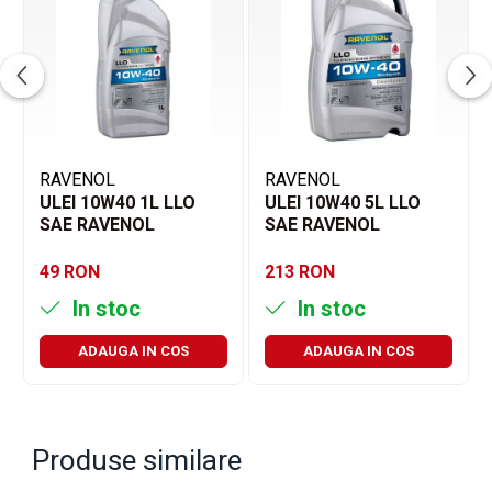
RAVENOL
RAVENOL
ULEI 10W40 1L LLO
ULEI 10W40 5L LLO
SAE RAVENOL
SAE RAVENOL
49 RON
213 RON
In stoc
In stoc
ADAUGA IN COS
ADAUGA IN COS
Produse similare