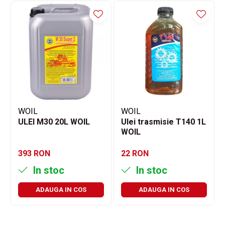
WOIL
WOIL
ULEI M30 20L WOIL
Ulei trasmisie T140 1L
WOIL
393 RON
22 RON
In stoc
In stoc
ADAUGA IN COS
ADAUGA IN COS