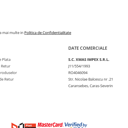
la mai multe in
Politica de Confidentialitate
DATE COMERCIALE
 Plata
S.C. XMAS IMPEX S.R.L.
e Retur
J11/554/1993
Produselor
RO4046094
de Retur
Str. Nicolae Balcescu nr .21
Caransebes, Caras-Severin