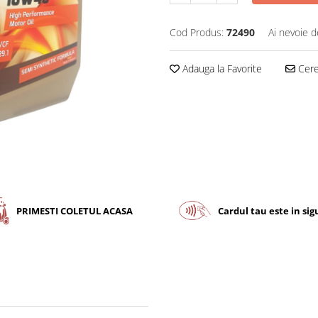
Cod Produs:
72490
Ai nevoie d
Adauga la Favorite
Cere 
PRIMESTI COLETUL ACASA
Cardul tau este in si