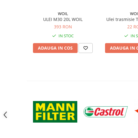
Filtre ulei motor
WOIL
WOI
Filtre combustibil
ULEI M30 20L WOIL
Ulei trasmisie
Filtre aer
393 RON
22 R
Lichide auto
IN STOC
IN 
Antigel
ADAUGA IN COS
ADAUGA IN 
Apa distilata
Solutie parbriz
AdBlue
Solutie Wabco
Anvelope si camere
Camere aer
Camere agricole/forestiere
Electrice
Acumulatori
Acumulatori Auto