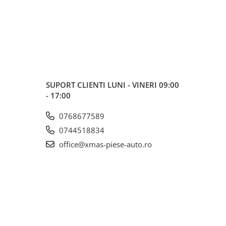
SUPORT CLIENTI
LUNI - VINERI 09:00
- 17:00
0768677589
0744518834
office@xmas-piese-auto.ro