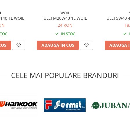
L
WOIL
 T140 1L WOIL
ULEI M20W40 1L WOIL
ULEI 5W40 
ON
24 RON
18
STOC
IN STOC
COS
ADAUGA IN COS
ADAUGA I
CELE MAI POPULARE BRANDURI