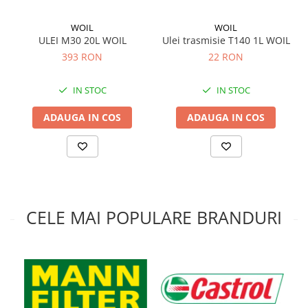
WOIL
WOIL
ULEI M30 20L WOIL
Ulei trasmisie T140 1L WOIL
393 RON
22 RON
IN STOC
IN STOC
ADAUGA IN COS
ADAUGA IN COS
CELE MAI POPULARE BRANDURI