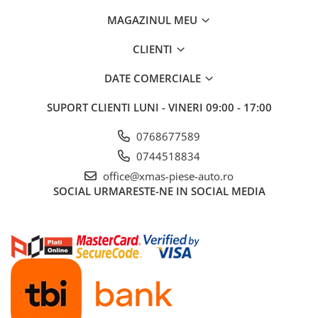
MAGAZINUL MEU
CLIENTI
DATE COMERCIALE
SUPORT CLIENTI
LUNI - VINERI 09:00 - 17:00
0768677589
0744518834
office@xmas-piese-auto.ro
SOCIAL
URMARESTE-NE IN SOCIAL MEDIA