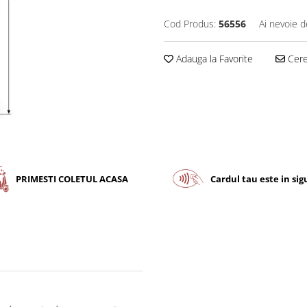
Cod Produs:
56556
Ai nevoie d
Adauga la Favorite
Cere 
PRIMESTI COLETUL ACASA
Cardul tau este in si