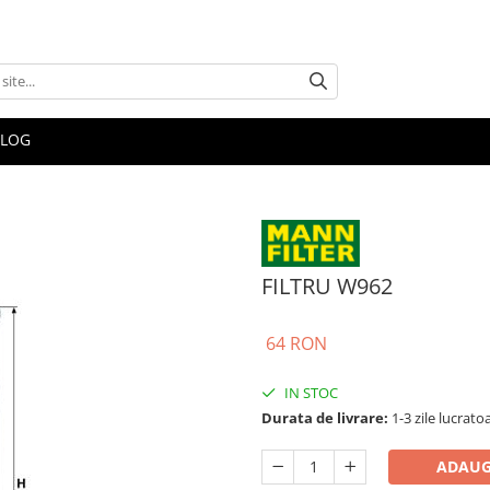
BLOG
FILTRU W962
64 RON
IN STOC
Durata de livrare:
1-3 zile lucrato
ADAUG