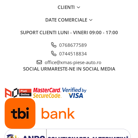
CLIENTI
DATE COMERCIALE
SUPORT CLIENTI
LUNI - VINERI 09:00 - 17:00
0768677589
0744518834
office@xmas-piese-auto.ro
SOCIAL
URMARESTE-NE IN SOCIAL MEDIA