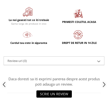
La noi gasesti tot ce iti trebuie
PRIMESTI COLETUL ACASA
Gama larga de produse in stoc
Cardul tau este in siguranta
DREPT DE RETUR IN 14 ZILE
Review-uri
(0)
Daca doresti sa iti exprimi parerea despre acest produs
poti adauga un review.
SCRIE UN REVIEW