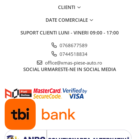
CLIENTI
DATE COMERCIALE
SUPORT CLIENTI
LUNI - VINERI 09:00 - 17:00
0768677589
0744518834
office@xmas-piese-auto.ro
SOCIAL
URMARESTE-NE IN SOCIAL MEDIA