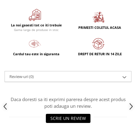
La noi gasesti tot ce iti trebuie
PRIMESTI COLETUL ACASA
Gama larga de produse in stoc
Cardul tau este in siguranta
DREPT DE RETUR IN 14 ZILE
Review-uri
(0)
Daca doresti sa iti exprimi parerea despre acest produs
poti adauga un review.
SCRIE UN REVIEW