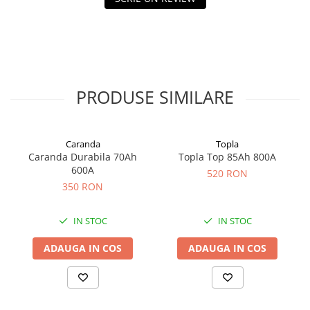
PRODUSE SIMILARE
Caranda
Topla
Caranda Durabila 70Ah
Topla Top 85Ah 800A
600A
520 RON
350 RON
IN STOC
IN STOC
ADAUGA IN COS
ADAUGA IN COS