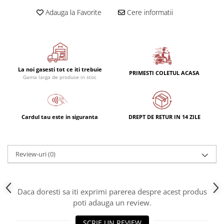
Adauga la Favorite
Cere informatii
La noi gasesti tot ce iti trebuie
PRIMESTI COLETUL ACASA
Gama larga de produse in stoc
Cardul tau este in siguranta
DREPT DE RETUR IN 14 ZILE
Review-uri
(0)
Daca doresti sa iti exprimi parerea despre acest produs
poti adauga un review.
SCRIE UN REVIEW