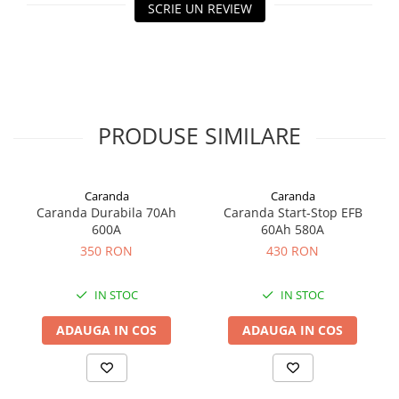
SCRIE UN REVIEW
PRODUSE SIMILARE
Caranda
Caranda
Caranda Durabila 70Ah
Caranda Start-Stop EFB
600A
60Ah 580A
350 RON
430 RON
IN STOC
IN STOC
ADAUGA IN COS
ADAUGA IN COS