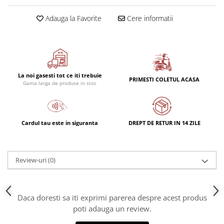
Adauga la Favorite
Cere informatii
La noi gasesti tot ce iti trebuie
PRIMESTI COLETUL ACASA
Gama larga de produse in stoc
Cardul tau este in siguranta
DREPT DE RETUR IN 14 ZILE
Review-uri
(0)
Daca doresti sa iti exprimi parerea despre acest produs
poti adauga un review.