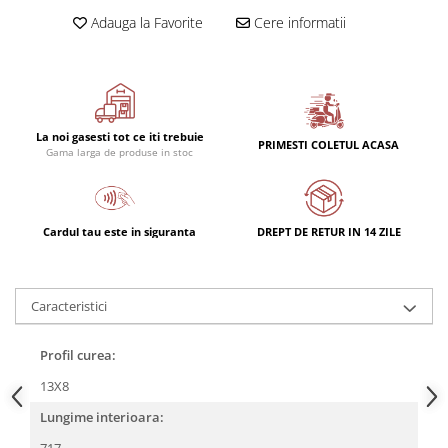
Adauga la Favorite
Cere informatii
La noi gasesti tot ce iti trebuie
PRIMESTI COLETUL ACASA
Gama larga de produse in stoc
Cardul tau este in siguranta
DREPT DE RETUR IN 14 ZILE
Caracteristici
Profil curea:
13X8
Lungime interioara: