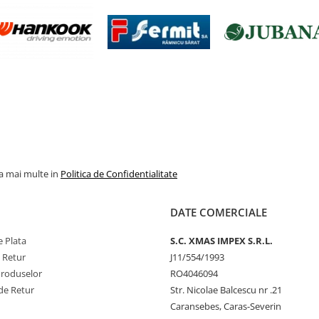
la mai multe in
Politica de Confidentialitate
DATE COMERCIALE
 Plata
S.C. XMAS IMPEX S.R.L.
e Retur
J11/554/1993
Produselor
RO4046094
de Retur
Str. Nicolae Balcescu nr .21
Caransebes, Caras-Severin