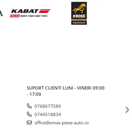
SUPORT CLIENTI
LUNI - VINERI 09:00
- 17:00
0768677589
0744518834
office@xmas-piese-auto.ro