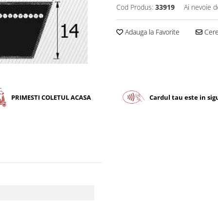
Cod Produs:
33919
Ai nevoie d
Adauga la Favorite
Cere 
PRIMESTI COLETUL ACASA
Cardul tau este in si