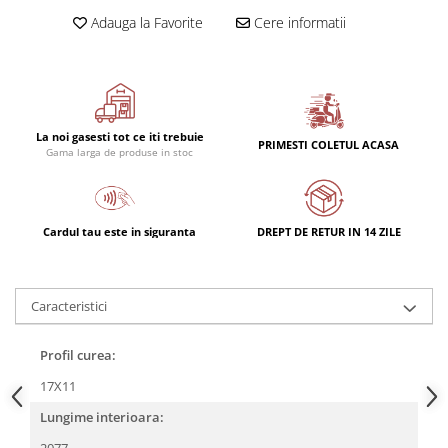
Adauga la Favorite
Cere informatii
La noi gasesti tot ce iti trebuie
PRIMESTI COLETUL ACASA
Gama larga de produse in stoc
Cardul tau este in siguranta
DREPT DE RETUR IN 14 ZILE
Caracteristici
Profil curea:
17X11
Lungime interioara: