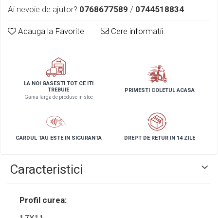
Ai nevoie de ajutor?
0768677589
/
0744518834
Adauga la Favorite
Cere informatii
LA NOI GASESTI TOT CE ITI
TREBUIE
PRIMESTI COLETUL ACASA
Gama larga de produse in stoc
CARDUL TAU ESTE IN SIGURANTA
DREPT DE RETUR IN 14 ZILE
Caracteristici
Profil curea: