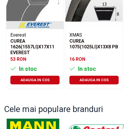
Everest
XMAS
CUREA
CUREA
1626(1557LI)X17X11
1075(1025LI)X13X8 PB
EVEREST
53 RON
16 RON
In stoc
In stoc
ADAUGA IN COS
ADAUGA IN COS
Cele mai populare branduri