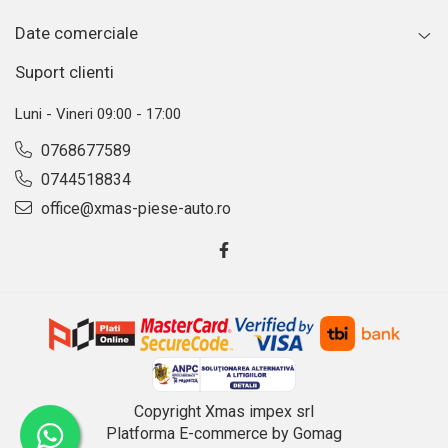
Date comerciale
Suport clienti
Luni - Vineri 09:00 - 17:00
0768677589
0744518834
office@xmas-piese-auto.ro
Copyright Xmas impex srl
Platforma E-commerce by Gomag