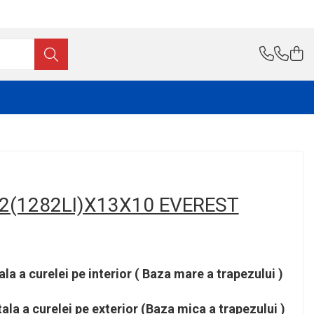
2(1282LI)X13X10 EVEREST
la a curelei pe interior ( Baza mare a trapezului )
la a curelei pe exterior (Baza mica a trapezului )