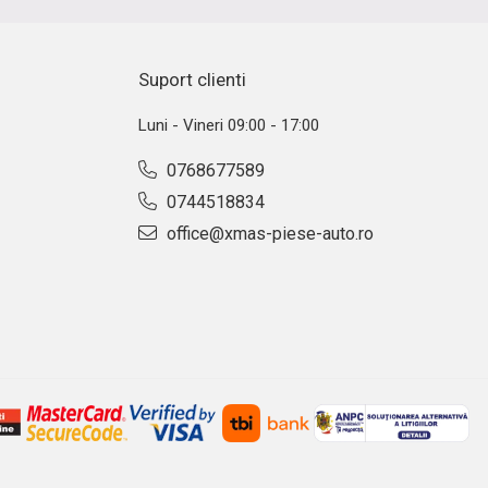
Suport clienti
Luni - Vineri 09:00 - 17:00
0768677589
0744518834
office@xmas-piese-auto.ro