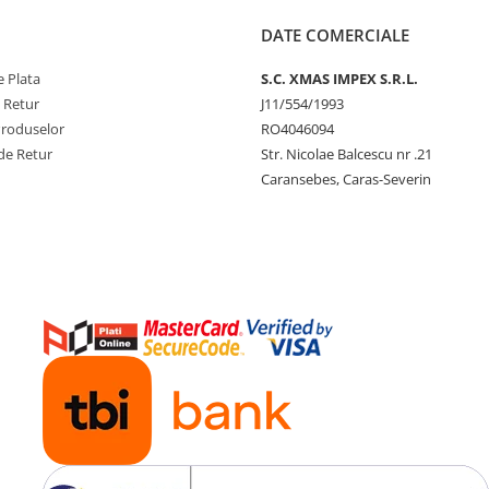
DATE COMERCIALE
 Plata
S.C. XMAS IMPEX S.R.L.
e Retur
J11/554/1993
Produselor
RO4046094
de Retur
Str. Nicolae Balcescu nr .21
Caransebes, Caras-Severin