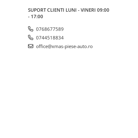
SUPORT CLIENTI
LUNI - VINERI 09:00
- 17:00
0768677589
0744518834
office@xmas-piese-auto.ro