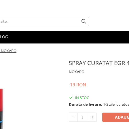
BLOG
L NOXARO
SPRAY CURATAT EGR
NOXARO
19 RON
IN STOC
Durata de livrare:
1-3 zile lucrato
ADAUG