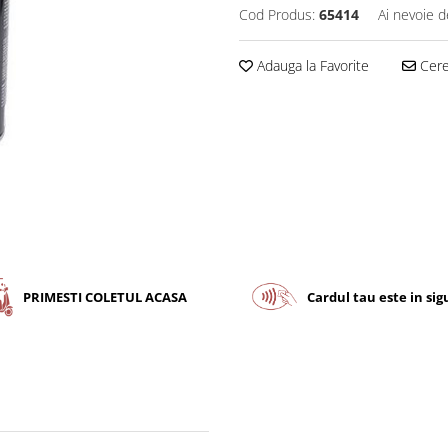
Cod Produs:
65414
Ai nevoie d
Adauga la Favorite
Cere 
PRIMESTI COLETUL ACASA
Cardul tau este in si