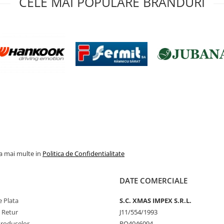
CELE MAI POPULARE BRANDURI
la mai multe in
Politica de Confidentialitate
DATE COMERCIALE
 Plata
S.C. XMAS IMPEX S.R.L.
e Retur
J11/554/1993
Produselor
RO4046094