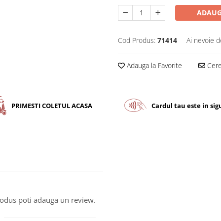
ADAUG
Cod Produs:
71414
Ai nevoie d
Adauga la Favorite
Cere 
PRIMESTI COLETUL ACASA
Cardul tau este in si
produs poti adauga un review.