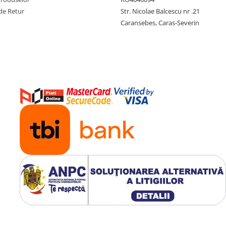
de Retur
Str. Nicolae Balcescu nr .21
Caransebes, Caras-Severin