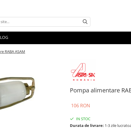
BLOG
are RABA ASAM
Pompa alimentare R
106 RON
IN STOC
Durata de livrare:
1-3 zile lucrato